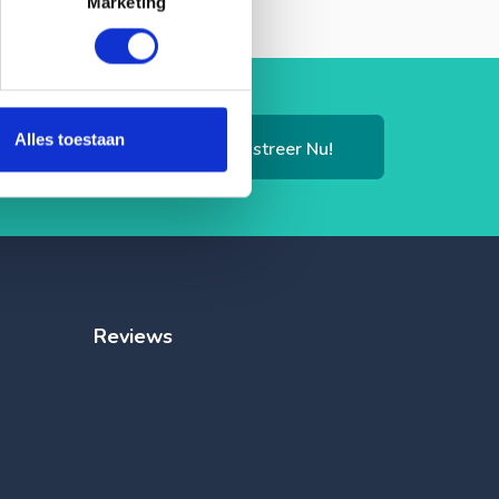
Marketing
Alles toestaan
Registreer Nu!
Reviews