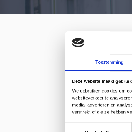
Toestemming
Deze website maakt gebruik
We gebruiken cookies om cont
websiteverkeer te analyseren
media, adverteren en analys
verstrekt of die ze hebben v
Toestemmingsselectie