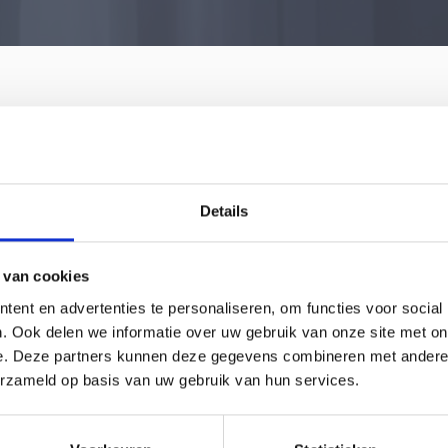
Log in met je account
Heeft u nog geen account?
Registreer!
Details
 van cookies
ent en advertenties te personaliseren, om functies voor social
. Ook delen we informatie over uw gebruik van onze site met on
Onthouden
Wachtwoord vergeten?
e. Deze partners kunnen deze gegevens combineren met andere i
erzameld op basis van uw gebruik van hun services.
Log in