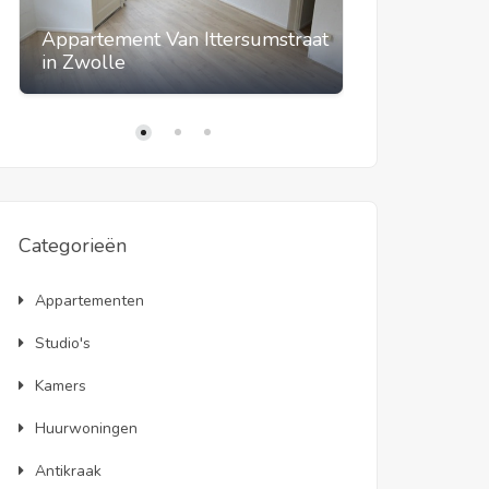
Appartement Van Ittersumstraat
in Zwolle
Studio Hoog
Categorieën
Appartementen
Studio's
Kamers
Huurwoningen
Antikraak