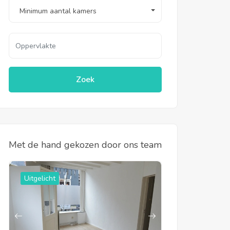
Minimum aantal kamers
Zoek
Met de hand gekozen door ons team
Uitgelicht
Uitgelicht