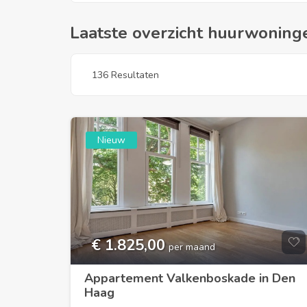
Laatste overzicht huurwoning
136 Resultaten
Nieuw
€ 1.825,00
per maand
Appartement Valkenboskade in Den
Haag