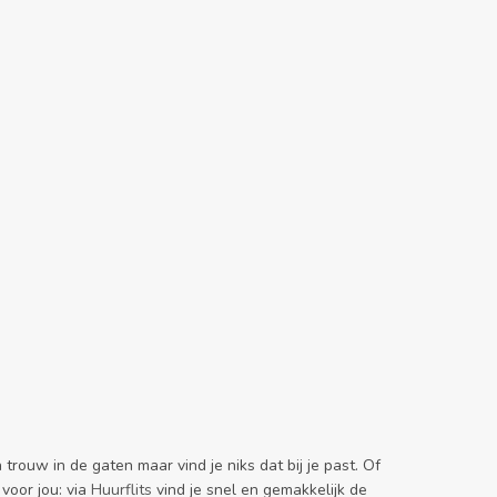
rouw in de gaten maar vind je niks dat bij je past. Of
 voor jou: via
Huurflits
vind je snel en gemakkelijk de