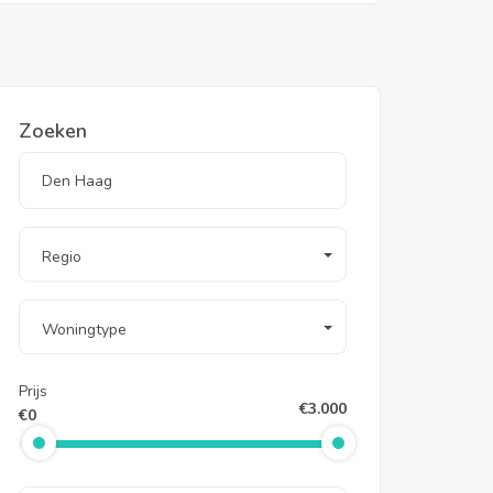
Zoeken
Regio
Woningtype
Prijs
€3.000
€0