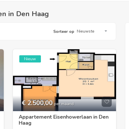
en in Den Haag
Nieuwste
Sorteer op
Nieuw
€ 2.500,00
per maand
Appartement Eisenhowerlaan in Den
Haag