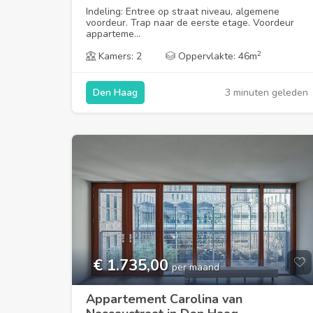
Indeling: Entree op straat niveau, algemene
voordeur. Trap naar de eerste etage. Voordeur
apparteme...
2
Kamers: 2
Oppervlakte: 46m
3 minuten geleden
Den Haag
€ 1.735,00
per maand
Appartement Carolina van