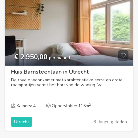
€ 2.950,00
per maand
Huis Barnsteenlaan in Utrecht
De royale woonkamer met karakteristieke serre en grote
raampartijen vormt het hart van de woning. Va...
2
Kamers: 4
Oppervlakte: 115m
3 dagen geleden
Utrecht