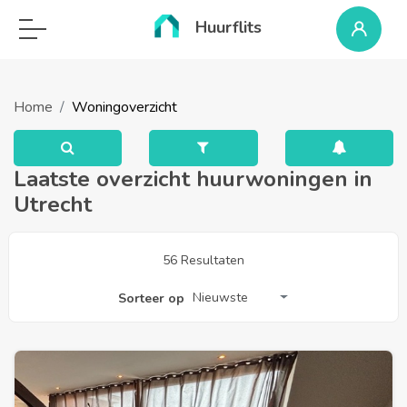
Huurflits
Home
Woningoverzicht
Laatste overzicht huurwoningen in
Utrecht
56 Resultaten
Nieuwste
Sorteer op