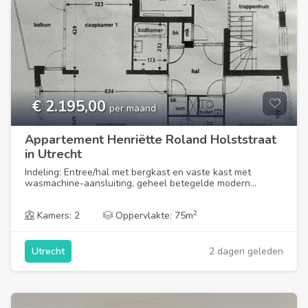
€ 2.195,00
per maand
Appartement Henriëtte Roland Holststraat
in Utrecht
Indeling: Entree/hal met bergkast en vaste kast met
wasmachine-aansluiting, geheel betegelde modern...
2
Kamers: 2
Oppervlakte: 75m
2 dagen geleden
Utrecht