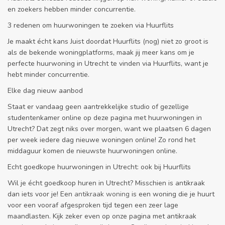
en zoekers hebben minder concurrentie.
3 redenen om huurwoningen te zoeken via Huurflits
Je maakt écht kans Juist doordat Huurflits (nog) niet zo groot is
als de bekende woningplatforms, maak jij meer kans om je
perfecte huurwoning in Utrecht te vinden via Huurflits, want je
hebt minder concurrentie.
Elke dag nieuw aanbod
Staat er vandaag geen aantrekkelijke studio of gezellige
studentenkamer online op deze pagina met huurwoningen in
Utrecht? Dat zegt niks over morgen, want we plaatsen 6 dagen
per week iedere dag nieuwe woningen online! Zo rond het
middaguur komen de nieuwste huurwoningen online.
Echt goedkope huurwoningen in Utrecht: ook bij Huurflits
Wil je écht goedkoop huren in Utrecht? Misschien is antikraak
dan iets voor je! Een
antikraak woning
is een woning die je huurt
voor een vooraf afgesproken tijd tegen een zeer lage
maandlasten. Kijk zeker even op onze pagina met antikraak