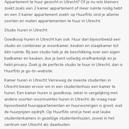
Appartement te huur gezocht in Utrecht? Of je nu iets kleiners
zoekt zoals een 2 kamer appartement of meer ruimte nodig hebt
en een 3 kamer appartement zoekt: op Huurflits vind je allerlei
soorten en maten appartementen te huur in Utrecht.
Studio huren in Utrecht
Goedkoop huren in Utrecht kan ook. Huur dan bijvoorbeeld een
studio en combineer je woonkamer, keuken en slaapkamer tot
één ruimte. Bij een studio heb je de beschikking over een eigen
badkamer en keuken, dus je bent volledig onafhankelijk en je
hebt privacy. Zoek jij de perfecte studio te huur in Utrecht, dan is
Huurflits je go-to-website.
Kamer huren in Utrecht Verreweg de meeste studenten in
Utrecht kiezen ervoor om in een studentenhuis een kamer te
huren. Een kamer huren is goedkoop, zeker in vergelijking met
andere soorten woonruimtes huren in Utrecht: de vraag naar
bijvoorbeeld huurappartementen en huurwoningen is groot, wat
de huurprijzen opdrijft. Op Huurflits vind je heel wat leuke
studentenkamers in gezellige studentenhuizen, zowel in het
centrum van Utrecht als daarbuiten.