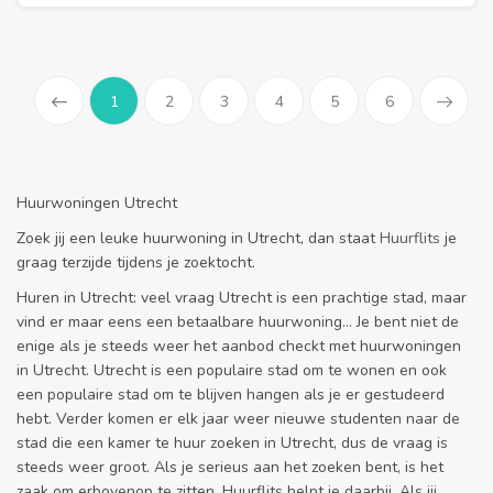
1
2
3
4
5
6
Prev
Huurwoningen Utrecht
Zoek jij een leuke huurwoning in Utrecht, dan staat
Huurflits
je
graag terzijde tijdens je zoektocht.
Huren in Utrecht: veel vraag Utrecht is een prachtige stad, maar
vind er maar eens een betaalbare huurwoning... Je bent niet de
enige als je steeds weer het aanbod checkt met huurwoningen
in Utrecht. Utrecht is een populaire stad om te wonen en ook
een populaire stad om te blijven hangen als je er gestudeerd
hebt. Verder komen er elk jaar weer nieuwe studenten naar de
stad die een kamer te huur zoeken in Utrecht, dus de vraag is
steeds weer groot. Als je serieus aan het zoeken bent, is het
zaak om erbovenop te zitten. Huurflits helpt je daarbij. Als jij