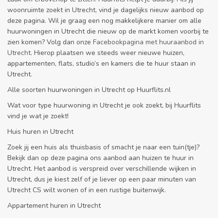
woonruimte zoekt in Utrecht, vind je dagelijks nieuw aanbod op
deze pagina. Wil je graag een nog makkelijkere manier om alle
huurwoningen in Utrecht die nieuw op de markt komen voorbij te
zien komen? Volg dan onze
Facebookpagina met huuraanbod in
Utrecht
. Hierop plaatsen we steeds weer nieuwe huizen,
appartementen, flats, studio’s en kamers die te huur staan in
Utrecht.
Alle soorten huurwoningen in Utrecht op Huurflits.nl
Wat voor type huurwoning in Utrecht je ook zoekt, bij Huurflits
vind je wat je zoekt!
Huis huren in Utrecht
Zoek jij een huis als thuisbasis of smacht je naar een tuin(tje)?
Bekijk dan op deze pagina ons aanbod aan huizen te huur in
Utrecht. Het aanbod is verspreid over verschillende wijken in
Utrecht, dus je kiest zelf of je liever op een paar minuten van
Utrecht CS wilt wonen of in een rustige buitenwijk.
Appartement huren in Utrecht