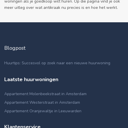
woningen als je goedkoop wilt huren. Op die pagina vind je ook
meer uitleg over wat antikraak nu precies is en hoe het werkt.
Blogpost
Huurtips: Succesvol op zoek naar een nieuwe huurwoning
Laatste huurwoningen
Appartement Molenbeekstraat in Amsterdam
Appartement Westerstraat in Amsterdam
Appartement Oranjewaltje in Leeuwarden
Klantenservice