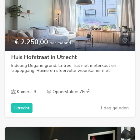
€ 2.250,00
per maand
Huis Hofstraat in Utrecht
Indeling Begane grond: Entree, hal met meterkast en
trapopgang. Ruime en sfeervolle woonkamer met...
2
Kamers: 3
Oppervlakte: 76m
1 dag geleden
Utrecht