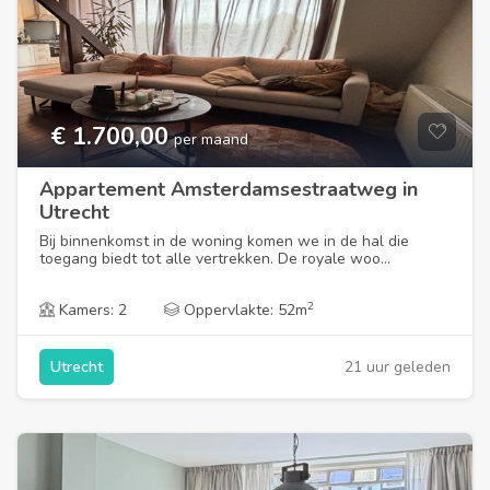
€ 1.700,00
per maand
Appartement Amsterdamsestraatweg in
Utrecht
Bij binnenkomst in de woning komen we in de hal die
toegang biedt tot alle vertrekken. De royale woo...
2
Kamers: 2
Oppervlakte: 52m
21 uur geleden
Utrecht