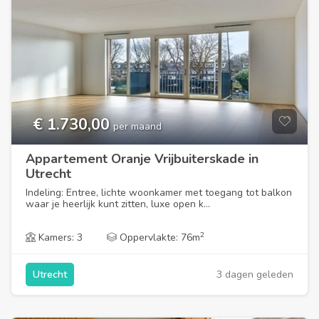
€ 1.730,00
per maand
Appartement Oranje Vrijbuiterskade in
Utrecht
Indeling: Entree, lichte woonkamer met toegang tot balkon
waar je heerlijk kunt zitten, luxe open k...
2
Kamers: 3
Oppervlakte: 76m
3 dagen geleden
Utrecht