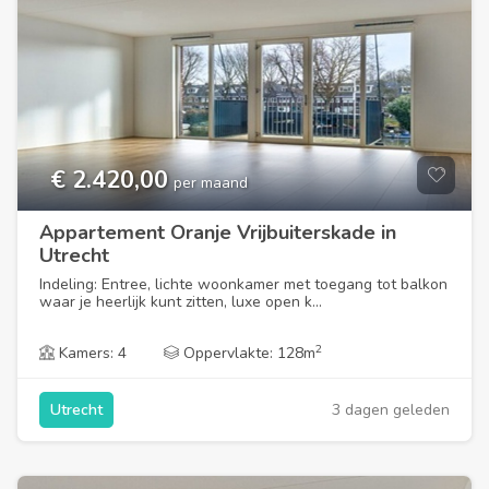
€ 2.420,00
per maand
Appartement Oranje Vrijbuiterskade in
Utrecht
Indeling: Entree, lichte woonkamer met toegang tot balkon
waar je heerlijk kunt zitten, luxe open k...
2
Kamers: 4
Oppervlakte: 128m
3 dagen geleden
Utrecht