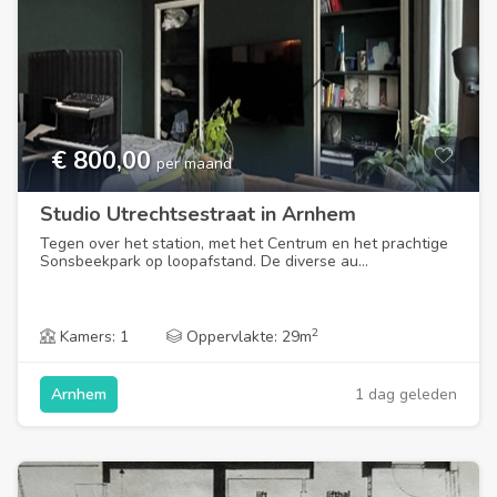
€ 800,00
per maand
Studio Utrechtsestraat in Arnhem
Tegen over het station, met het Centrum en het prachtige
Sonsbeekpark op loopafstand. De diverse au...
2
Kamers: 1
Oppervlakte: 29m
1 dag geleden
Arnhem