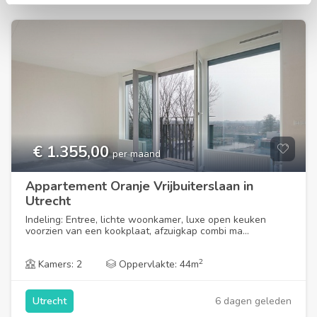
€ 1.355,00
per maand
Appartement Oranje Vrijbuiterslaan in
Utrecht
Indeling: Entree, lichte woonkamer, luxe open keuken
voorzien van een kookplaat, afzuigkap combi ma...
2
Kamers: 2
Oppervlakte: 44m
6 dagen geleden
Utrecht